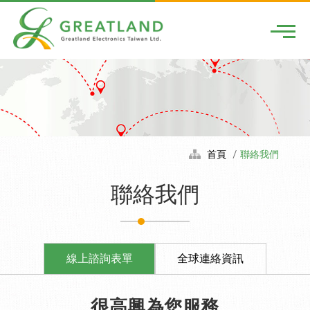
Togg
首頁
聯絡我們
聯絡我們
線上諮詢表單
全球連絡資訊
很高興為您服務