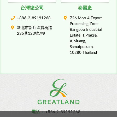
台灣總公司
泰國廠
+886-2-89191268
726 Moo 4 Export
Processing Zone
新北市新店區寶橋路
Bangpoo Industrial
235巷123號7樓
Estate, T.Praksa,
A.Muang,
Samutprakarn,
10280 Thailand
電話：
+886 2-89191268